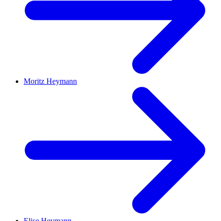
Moritz Heymann
Elise Heymann