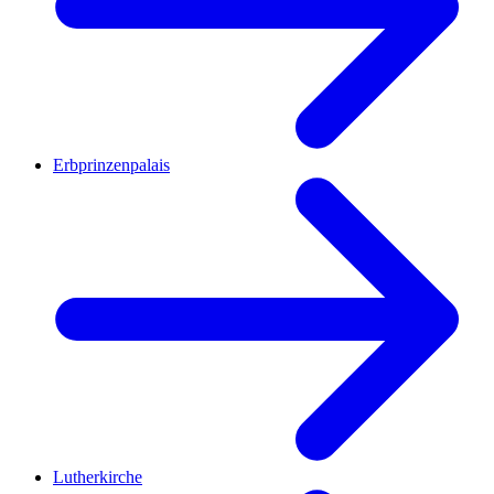
Erbprinzenpalais
Lutherkirche