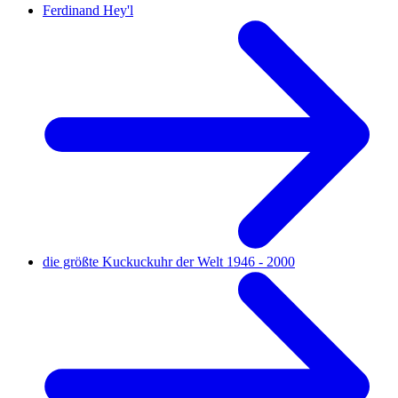
Ferdinand Hey'l
die größte Kuckuckuhr der Welt 1946 - 2000