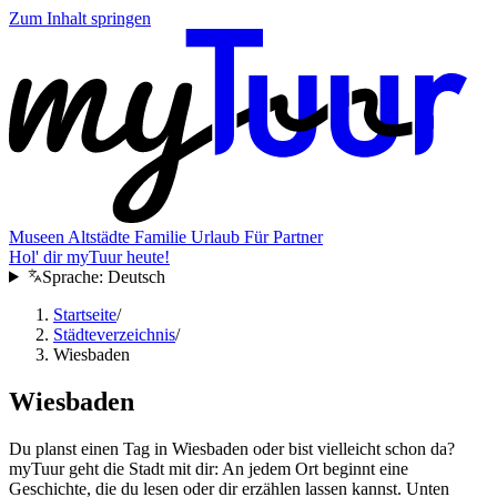
Zum Inhalt springen
Museen
Altstädte
Familie
Urlaub
Für Partner
Hol' dir myTuur heute!
Sprache:
Deutsch
Startseite
/
Städteverzeichnis
/
Wiesbaden
Wiesbaden
Du planst einen Tag in Wiesbaden oder bist vielleicht schon da?
myTuur geht die Stadt mit dir: An jedem Ort beginnt eine
Geschichte, die du lesen oder dir erzählen lassen kannst. Unten