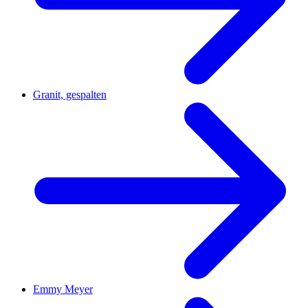
Granit, gespalten
Emmy Meyer