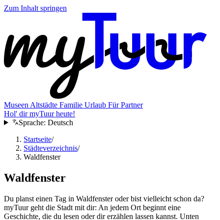
Zum Inhalt springen
Museen
Altstädte
Familie
Urlaub
Für Partner
Hol' dir myTuur heute!
Sprache:
Deutsch
Startseite
/
Städteverzeichnis
/
Waldfenster
Waldfenster
Du planst einen Tag in Waldfenster oder bist vielleicht schon da?
myTuur geht die Stadt mit dir: An jedem Ort beginnt eine
Geschichte, die du lesen oder dir erzählen lassen kannst. Unten