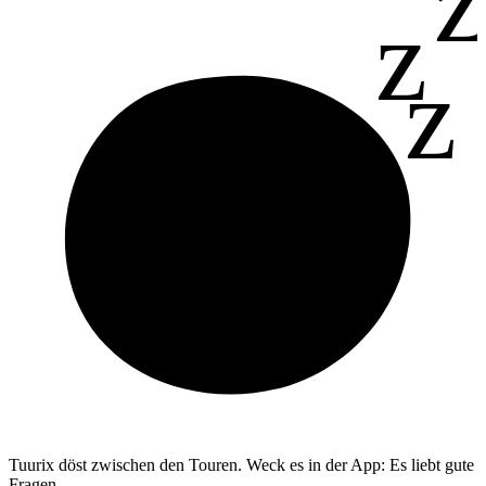
z
z
z
Tuurix döst zwischen den Touren. Weck es in der App: Es liebt gute
Fragen.