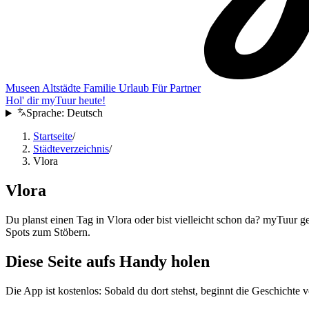
Museen
Altstädte
Familie
Urlaub
Für Partner
Hol' dir myTuur heute!
Sprache:
Deutsch
Startseite
/
Städteverzeichnis
/
Vlora
Vlora
Du planst einen Tag in Vlora oder bist vielleicht schon da? myTuur ge
Spots zum Stöbern.
Diese Seite aufs Handy holen
Die App ist kostenlos: Sobald du dort stehst, beginnt die Geschichte v