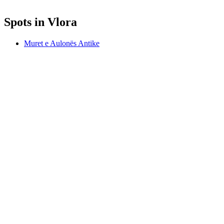
Spots in Vlora
Muret e Aulonës Antike