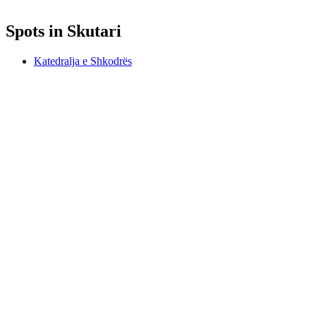
Spots in Skutari
Katedralja e Shkodrës