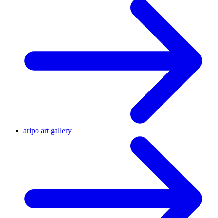
aripo art gallery