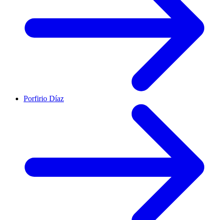
Porfirio Díaz