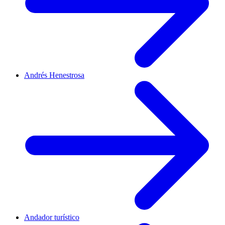
Andrés Henestrosa
Andador turístico