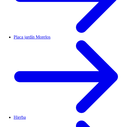
Placa jardín Morelos
Hierba