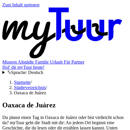
Zum Inhalt springen
Museen
Altstädte
Familie
Urlaub
Für Partner
Hol' dir myTuur heute!
Sprache:
Deutsch
Startseite
/
Städteverzeichnis
/
Oaxaca de Juárez
Oaxaca de Juárez
Du planst einen Tag in Oaxaca de Juárez oder bist vielleicht schon
da? myTuur geht die Stadt mit dir: An jedem Ort beginnt eine
Geschichte, die du lesen oder dir erzählen lassen kannst. Unten