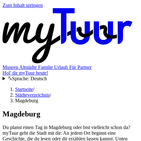
Zum Inhalt springen
Museen
Altstädte
Familie
Urlaub
Für Partner
Hol' dir myTuur heute!
Sprache:
Deutsch
Startseite
/
Städteverzeichnis
/
Magdeburg
Magdeburg
Du planst einen Tag in Magdeburg oder bist vielleicht schon da?
myTuur geht die Stadt mit dir: An jedem Ort beginnt eine
Geschichte, die du lesen oder dir erzählen lassen kannst. Unten