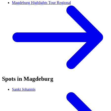
Magdeburg Highlights Tour Regional
Spots in Magdeburg
Sankt Johannis