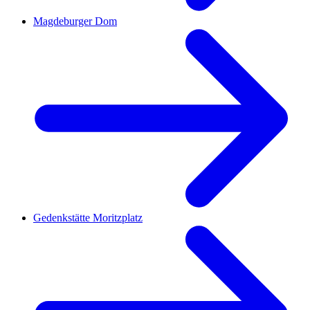
Magdeburger Dom
Gedenkstätte Moritzplatz