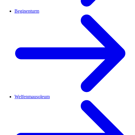
Beginenturm
Welfenmausoleum