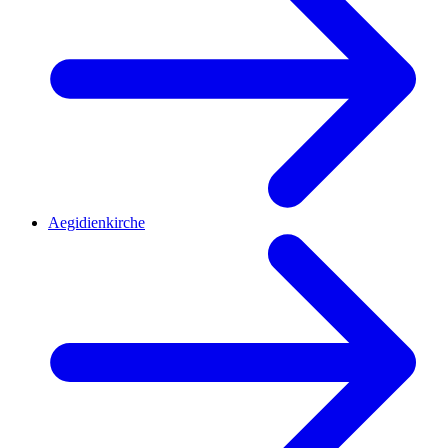
Aegidienkirche