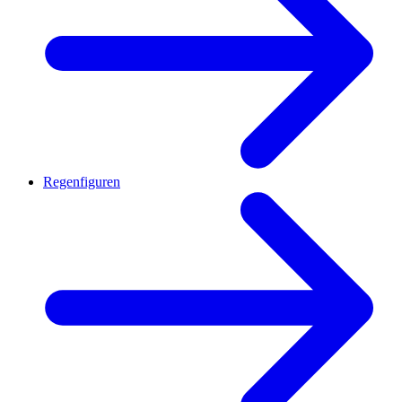
Regenfiguren