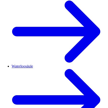
Waterloosäule