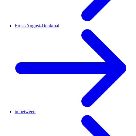
Ernst-August-Denkmal
in between