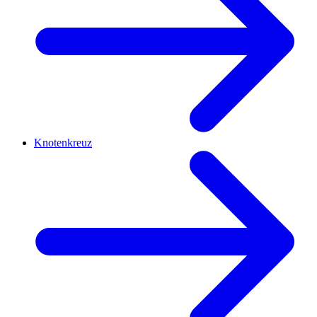
Knotenkreuz