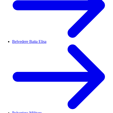
Belvedere Baita Elisa
Polveriera Militare