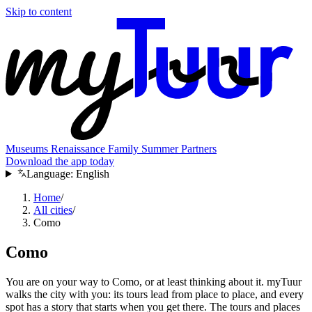
Skip to content
Museums
Renaissance
Family
Summer
Partners
Download the app today
Language:
English
Home
/
All cities
/
Como
Como
You are on your way to Como, or at least thinking about it. myTuur
walks the city with you: its tours lead from place to place, and every
spot has a story that starts when you get there. The tours and places