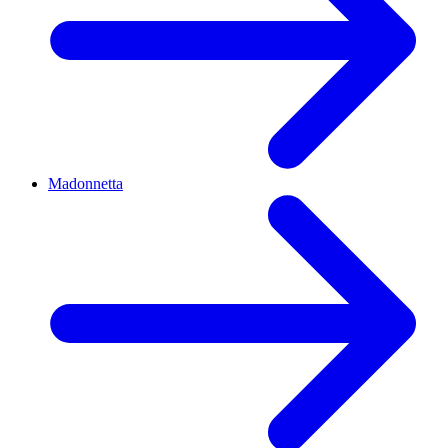
Madonnetta